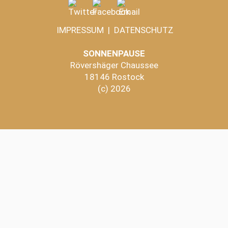
IMPRESSUM
|
DATENSCHUTZ
SONNENPAUSE
Rövershäger Chaussee
18146 Rostock
(c) 2026